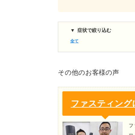
症状で絞り込む
全て
その他
のお客様の声
ファスティング
フ