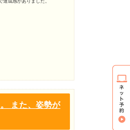
で達成感がありました。
。 また、姿勢が