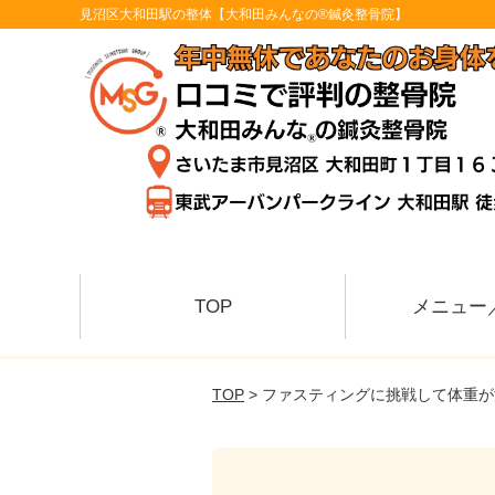
見沼区大和田駅の整体【大和田みんなの®鍼灸整骨院】
TOP
メニュー
TOP
> ファスティングに挑戦して体重