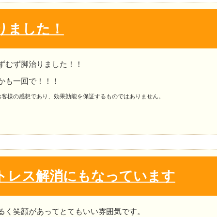
りました！
ずむず脚治りました！！
かも一回で！！！
お客様の感想であり、効果効能を保証するものではありません。
トレス解消にもなっています
るく笑顔があってとてもいい雰囲気です。