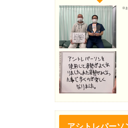
※
アシトレパーソ