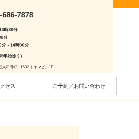
-686-7878
13時30分
30分
0分～14時30分
末年始除く)
大和田町1-1632 トヤマビル1F
クセス
ご予約／お問い合わせ