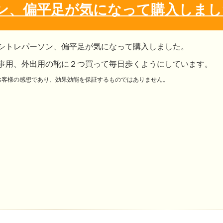
ン、偏平足が気になって購入しまし
シトレパーソン、偏平足が気になって購入しました。
事用、外出用の靴に２つ買って毎日歩くようにしています。
お客様の感想であり、効果効能を保証するものではありません。