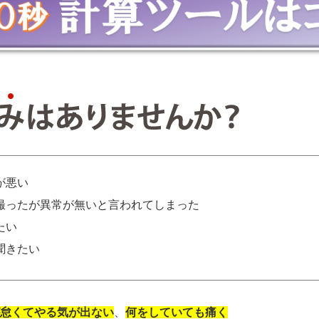
が悪い
撮ったが異常が無いと言われてしまった
たい
聞きたい
怠くてやる気が出ない
、
何をしていても痛く