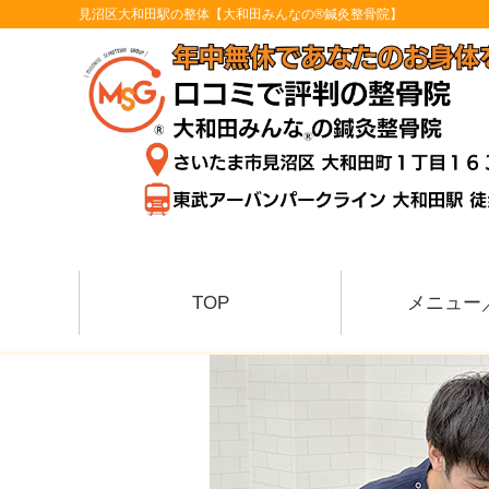
見沼区大和田駅の整体【大和田みんなの®鍼灸整骨院】
TOP
メニュー