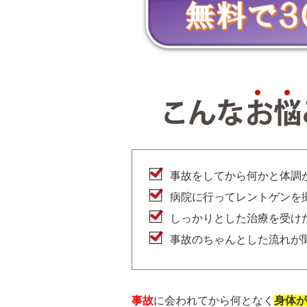
事故をしてから何かと体調
病院に行ってレントゲンを
しっかりとした治療を受け
事故のちゃんとした流れが
事故
に会われてから何となく
身体が