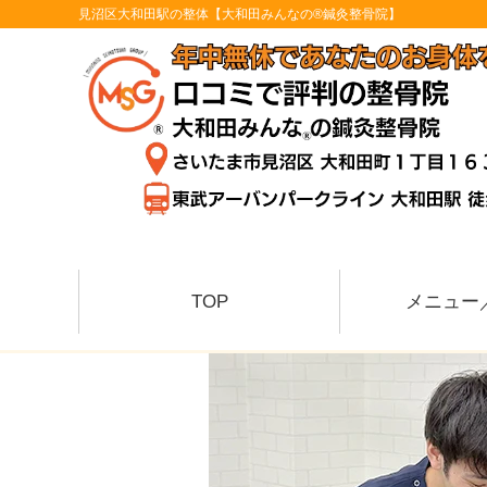
見沼区大和田駅の整体【大和田みんなの®鍼灸整骨院】
TOP
メニュー