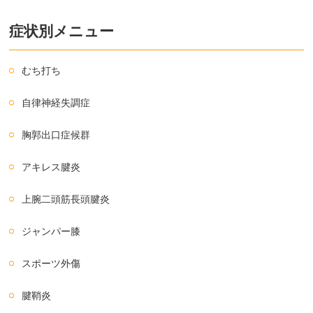
症状別メニュー
むち打ち
自律神経失調症
胸郭出口症候群
アキレス腱炎
上腕二頭筋長頭腱炎
ジャンパー膝
スポーツ外傷
腱鞘炎