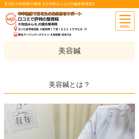
見沼区大和田駅の整体【大和田みんなの®鍼灸整骨院】
美容鍼
美容鍼とは？