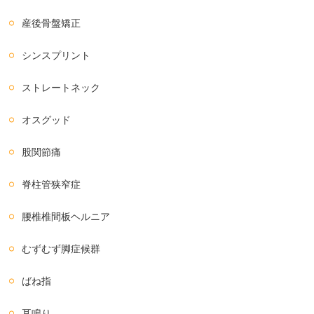
産後骨盤矯正
シンスプリント
ストレートネック
オスグッド
股関節痛
脊柱管狭窄症
腰椎椎間板ヘルニア
むずむず脚症候群
ばね指
耳鳴り