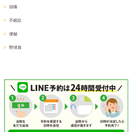
頭痛
不眠症
便秘
野球肩