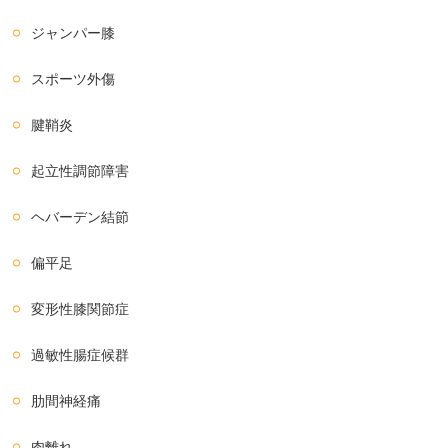
ジャンパー膝
スポーツ外傷
腱鞘炎
起立性調節障害
ヘバーデン結節
偏平足
変形性膝関節症
過敏性腸症候群
肋間神経痛
肉離れ