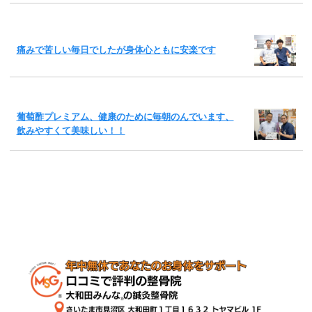
痛みで苦しい毎日でしたが身体心ともに安楽です
葡萄酢プレミアム、健康のために毎朝のんでいます、
飲みやすくて美味しい！！