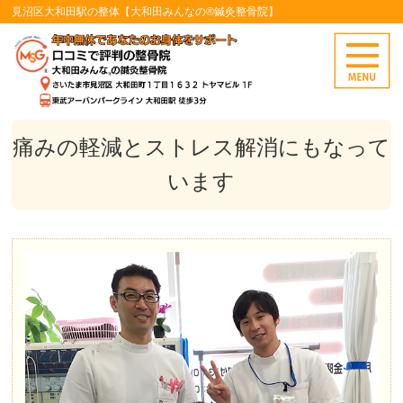
見沼区大和田駅の整体【大和田みんなの®鍼灸整骨院】
痛みの軽減とストレス解消にもなって
います