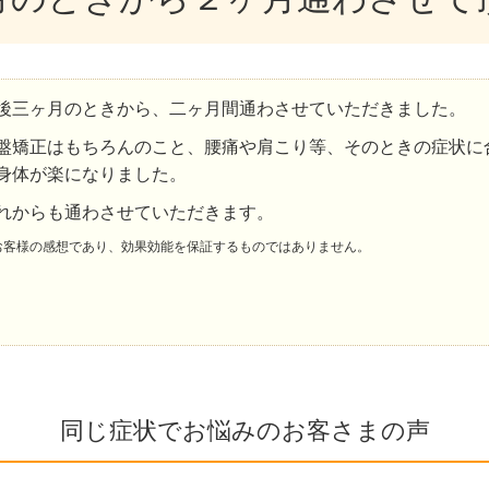
後三ヶ月のときから、二ヶ月間通わさせていただきました。
盤矯正はもちろんのこと、腰痛や肩こり等、そのときの症状に
身体が楽になりました。
れからも通わさせていただきます。
お客様の感想であり、効果効能を保証するものではありません。
同じ症状でお悩みのお客さまの声