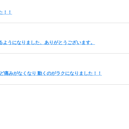
た！！
るようになりました、ありがとうございます。
んど痛みがなくなり 動くのがラクになりました！！