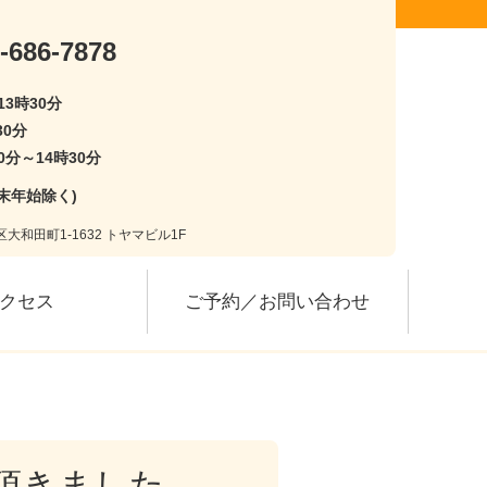
-686-7878
13時30分
30分
0分～14時30分
末年始除く)
大和田町1-1632 トヤマビル1F
クセス
ご予約／お問い合わせ
頂きました