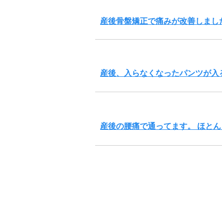
産後骨盤矯正で痛みが改善しまし
産後、入らなくなったパンツが入
産後の腰痛で通ってます。 ほと