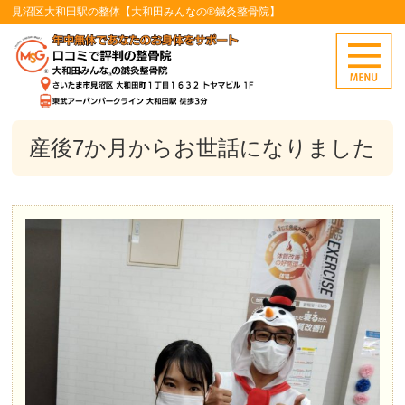
見沼区大和田駅の整体【大和田みんなの®鍼灸整骨院】
産後7か月からお世話になりました