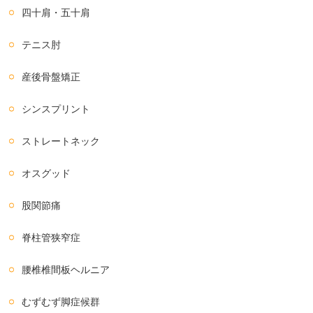
四十肩・五十肩
テニス肘
産後骨盤矯正
シンスプリント
ストレートネック
オスグッド
股関節痛
脊柱管狭窄症
腰椎椎間板ヘルニア
むずむず脚症候群