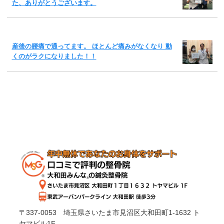
た、ありがとうございます。
産後の腰痛で通ってます。 ほとんど痛みがなくなり 動
くのがラクになりました！！
〒337-0053 埼玉県さいたま市見沼区大和田町1-1632 ト
ヤマビル1F