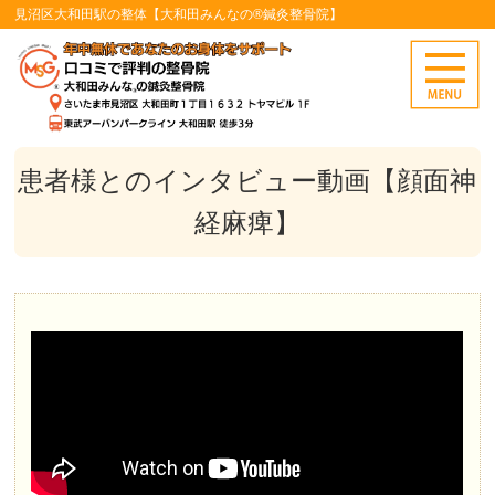
見沼区大和田駅の整体【大和田みんなの®鍼灸整骨院】
患者様とのインタビュー動画【顔面神
経麻痺】