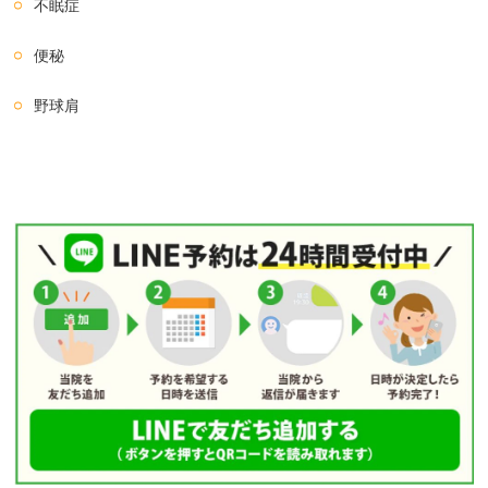
不眠症
便秘
野球肩