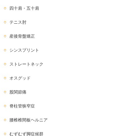
四十肩・五十肩
テニス肘
産後骨盤矯正
シンスプリント
ストレートネック
オスグッド
股関節痛
脊柱管狭窄症
腰椎椎間板ヘルニア
むずむず脚症候群