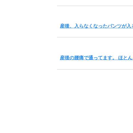
産後、入らなくなったパンツが入
産後の腰痛で通ってます。 ほと