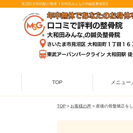
見沼区大和田駅の整体【大和田みんなの®鍼灸整骨院】
TOP
メニュー
TOP
>
お客様の声
> 産後の骨盤矯正を