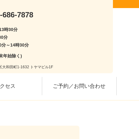
-686-7878
13時30分
30分
0分～14時30分
末年始除く)
大和田町1-1632 トヤマビル1F
クセス
ご予約／お問い合わせ