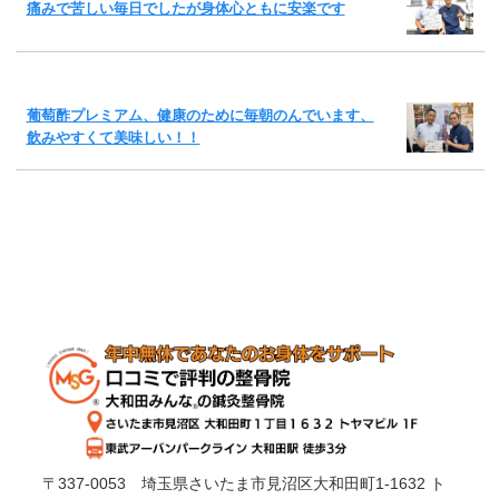
痛みで苦しい毎日でしたが身体心ともに安楽です
葡萄酢プレミアム、健康のために毎朝のんでいます、
飲みやすくて美味しい！！
〒337-0053 埼玉県さいたま市見沼区大和田町1-1632 ト