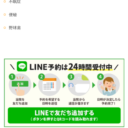
不眠症
便秘
野球肩