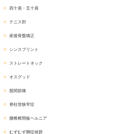
四十肩・五十肩
テニス肘
産後骨盤矯正
シンスプリント
ストレートネック
オスグッド
股関節痛
脊柱管狭窄症
腰椎椎間板ヘルニア
むずむず脚症候群