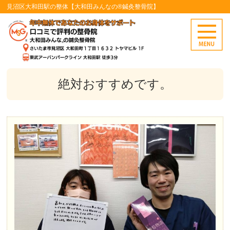
見沼区大和田駅の整体【大和田みんなの®鍼灸整骨院】
絶対おすすめです。