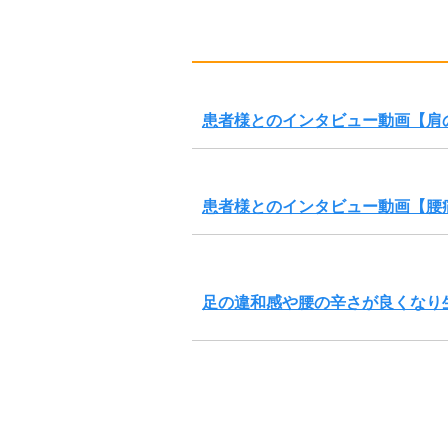
患者様とのインタビュー動画【肩
患者様とのインタビュー動画【腰
足の違和感や腰の辛さが良くなり