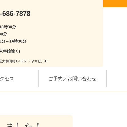
-686-7878
13時30分
30分
0分～14時30分
末年始除く)
大和田町1-1632 トヤマビル1F
クセス
ご予約／お問い合わせ
しました！