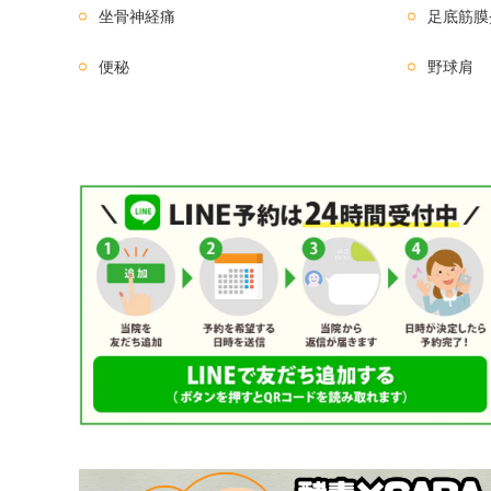
坐骨神経痛
足底筋膜
便秘
野球肩