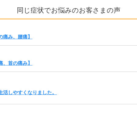
同じ症状でお悩みのお客さまの声
の痛み、腰痛】
痛、首の痛み】
生活しやすくなりました。