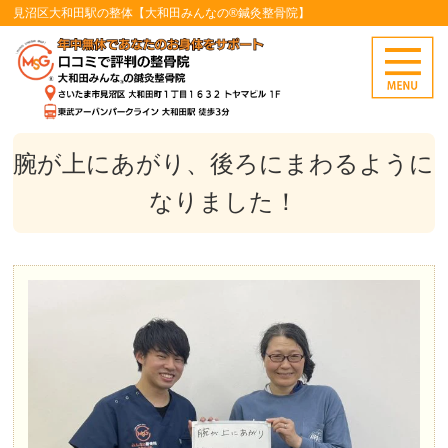
見沼区大和田駅の整体【大和田みんなの®鍼灸整骨院】
腕が上にあがり、後ろにまわるように
なりました！