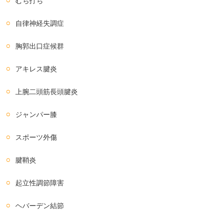
むち打ち
自律神経失調症
胸郭出口症候群
アキレス腱炎
上腕二頭筋長頭腱炎
ジャンパー膝
スポーツ外傷
腱鞘炎
起立性調節障害
ヘバーデン結節