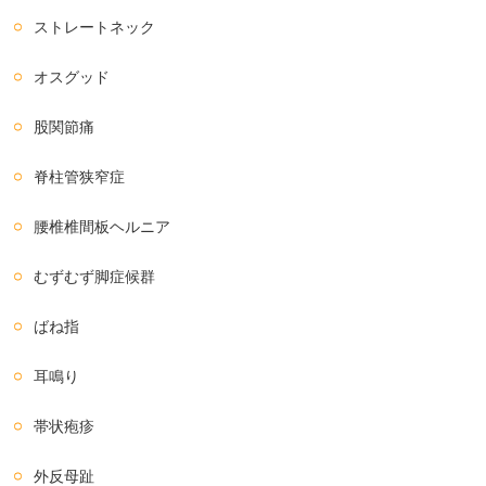
ストレートネック
オスグッド
股関節痛
脊柱管狭窄症
腰椎椎間板ヘルニア
むずむず脚症候群
ばね指
耳鳴り
帯状疱疹
外反母趾