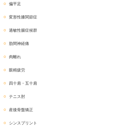
偏平足
変形性膝関節症
過敏性腸症候群
肋間神経痛
肉離れ
眼精疲労
四十肩・五十肩
テニス肘
産後骨盤矯正
シンスプリント