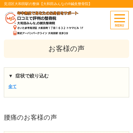
見沼区大和田駅の整体【大和田みんなの®鍼灸整骨院】
お客様の声
症状で絞り込む
全て
腰痛
のお客様の声