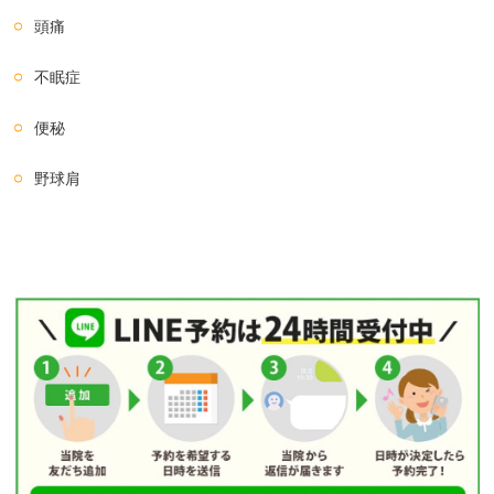
頭痛
不眠症
便秘
野球肩