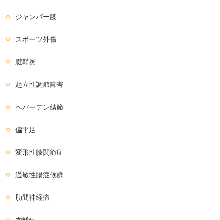
ジャンパー膝
スポーツ外傷
腱鞘炎
起立性調節障害
ヘバーデン結節
偏平足
変形性膝関節症
過敏性腸症候群
肋間神経痛
肉離れ