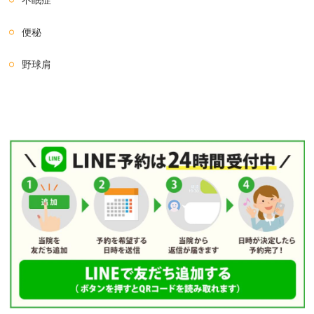
便秘
野球肩