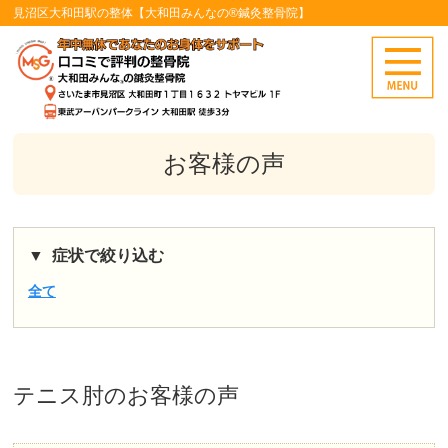
見沼区大和田駅の整体【大和田みんなの®鍼灸整骨院】
お客様の声
症状で絞り込む
全て
テニス肘
のお客様の声