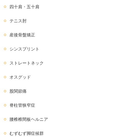
四十肩・五十肩
テニス肘
産後骨盤矯正
シンスプリント
ストレートネック
オスグッド
股関節痛
脊柱管狭窄症
腰椎椎間板ヘルニア
むずむず脚症候群