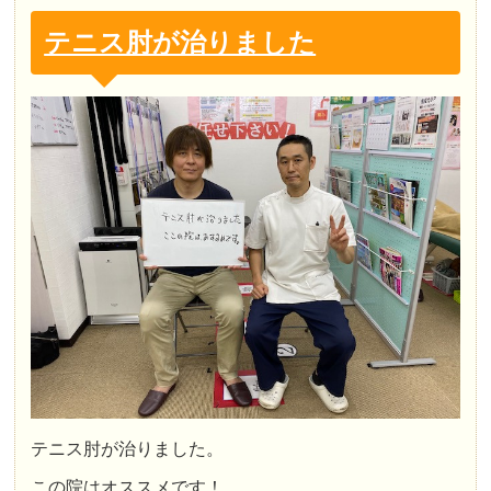
テニス肘が治りました
テニス肘が治りました。
この院はオススメです！