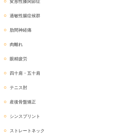
変形性膝関節症
過敏性腸症候群
肋間神経痛
肉離れ
眼精疲労
四十肩・五十肩
テニス肘
産後骨盤矯正
シンスプリント
ストレートネック