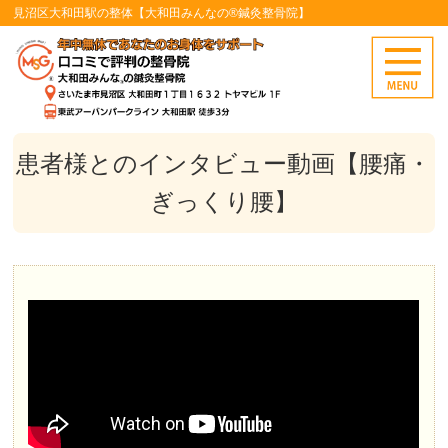
見沼区大和田駅の整体【大和田みんなの®鍼灸整骨院】
患者様とのインタビュー動画【腰痛・
ぎっくり腰】