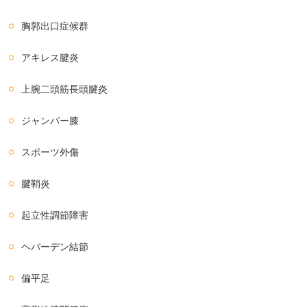
胸郭出口症候群
アキレス腱炎
上腕二頭筋長頭腱炎
ジャンパー膝
スポーツ外傷
腱鞘炎
起立性調節障害
ヘバーデン結節
偏平足