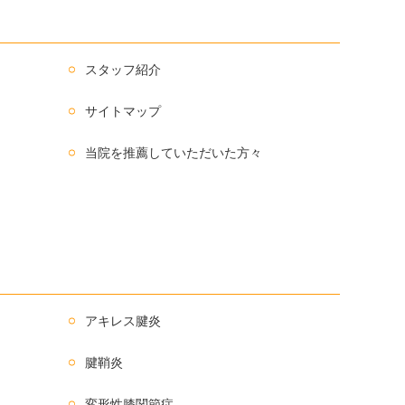
スタッフ紹介
サイトマップ
当院を推薦していただいた方々
アキレス腱炎
腱鞘炎
変形性膝関節症