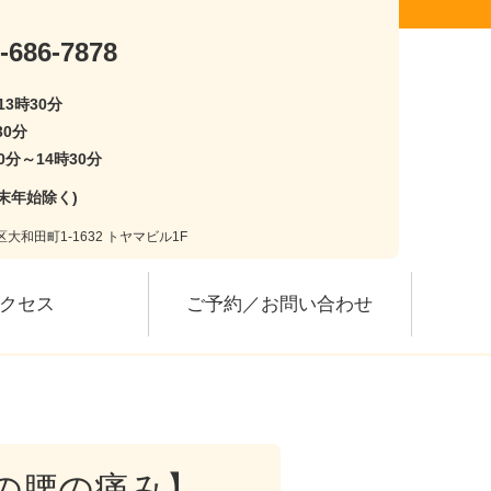
-686-7878
13時30分
30分
0分～14時30分
末年始除く)
大和田町1-1632 トヤマビル1F
クセス
ご予約／お問い合わせ
の腰の痛み】