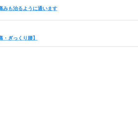
痛みも治るように通います
痛・ぎっくり腰】