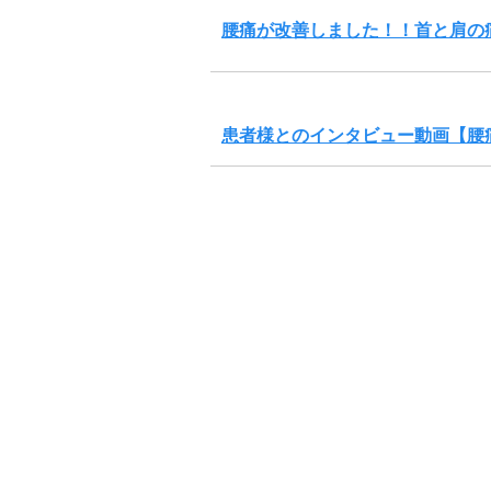
腰痛が改善しました！！首と肩の
患者様とのインタビュー動画【腰