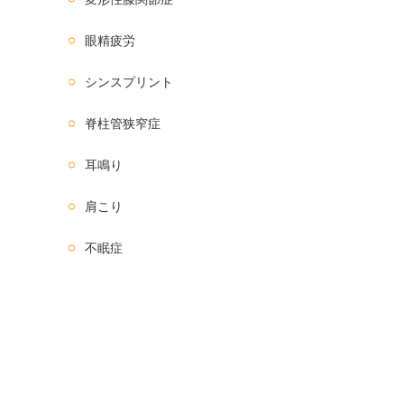
眼精疲労
シンスプリント
脊柱管狭窄症
耳鳴り
肩こり
不眠症