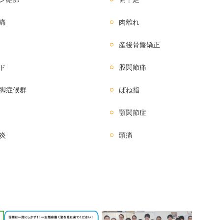
痛
肉離れ
産後骨盤矯正
ド
股関節痛
脚症候群
ばね指
顎関節症
炎
頭痛