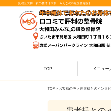
見沼区大和田駅の整体【大和田みんなの®鍼灸整骨院】
TOP
メニュー
TOP
>
お客様の声
> 患者様とのインタ
患者様との