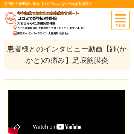
見沼区大和田駅の整体【大和田みんなの®鍼灸整骨院】
患者様とのインタビュー動画【踵(か
かと)の痛み】足底筋膜炎