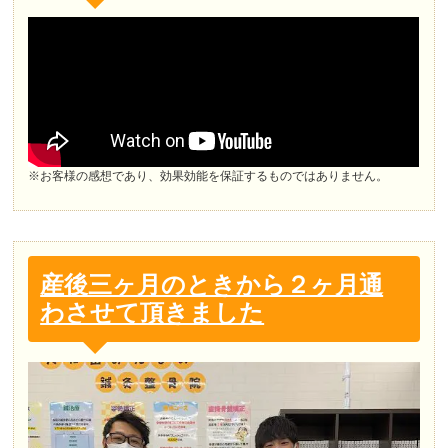
※お客様の感想であり、効果効能を保証するものではありません。
産後三ヶ月のときから２ヶ月通
わさせて頂きました