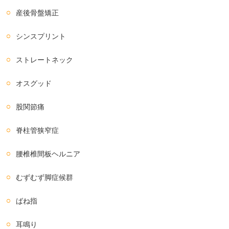
産後骨盤矯正
シンスプリント
ストレートネック
オスグッド
股関節痛
脊柱管狭窄症
腰椎椎間板ヘルニア
むずむず脚症候群
ばね指
耳鳴り