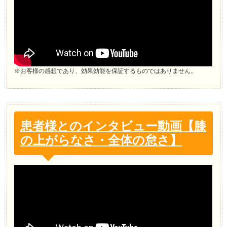
※お客様の感想であり、効果効能を保証するものではありません。
患者様とのインタビュー動画【膝
の上がらなさ・全体の怠さ】