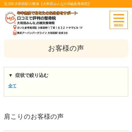
見沼区大和田駅の整体【大和田みんなの®鍼灸整骨院】
お客様の声
症状で絞り込む
全て
肩こり
のお客様の声