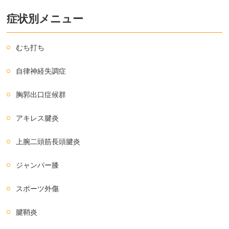
症状別メニュー
むち打ち
自律神経失調症
胸郭出口症候群
アキレス腱炎
上腕二頭筋長頭腱炎
ジャンパー膝
スポーツ外傷
腱鞘炎